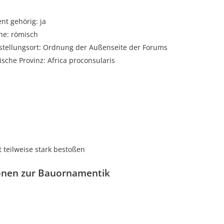
t gehörig: ja
he: römisch
fstellungsort: Ordnung der Außenseite der Forums
sche Provinz: Africa proconsularis
 teilweise stark bestoßen
onen zur Bauornamentik