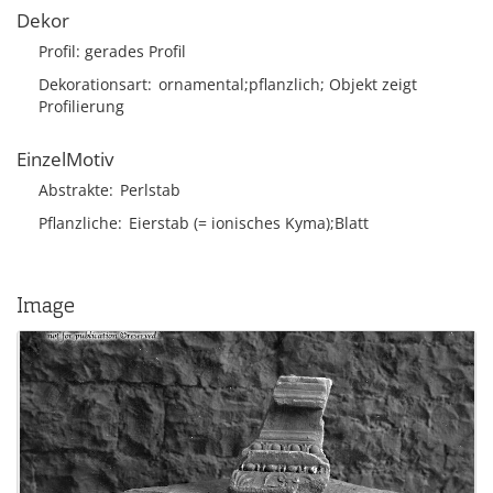
Dekor
Profil: gerades Profil
Dekorationsart
ornamental;pflanzlich; Objekt zeigt
Profilierung
EinzelMotiv
Abstrakte
Perlstab
Pflanzliche
Eierstab (= ionisches Kyma);Blatt
Image