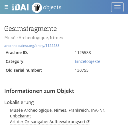
objects
Toggl
navig
Gesimsfragmente
Musée Archeologique, Nimes
arachne.dainst.org/entity/1125588
Arachne ID:
1125588
Category:
Einzelobjekte
Old serial number:
130755
Informationen zum Objekt
Lokalisierung
Musée Archeologique, Nimes, Frankreich, Inv.-Nr.
unbekannt
Art der Ortsangabe: Aufbewahrungsort