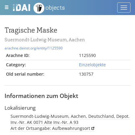
objects
Toggl
navig
Tragische Maske
Suermondt-Ludwig-Museum, Aachen
arachne.dainst.org/entity/1125590
Arachne ID:
1125590
Category:
Einzelobjekte
Old serial number:
130757
Informationen zum Objekt
Lokalisierung
Suermondt-Ludwig-Museum, Aachen, Deutschland, Depot.
Inv.-Nr. AK 0071 Alte Inv.-Nr. A 93
Art der Ortsangabe: Aufbewahrungsort