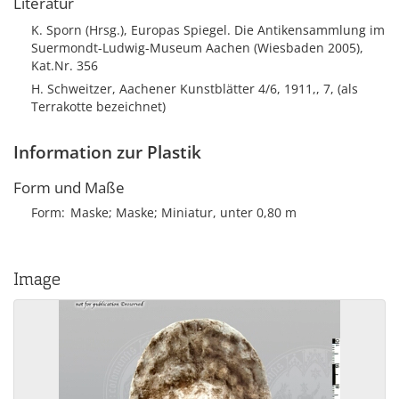
Literatur
K. Sporn (Hrsg.), Europas Spiegel. Die Antikensammlung im
Suermondt-Ludwig-Museum Aachen (Wiesbaden 2005),
Kat.Nr. 356
H. Schweitzer, Aachener Kunstblätter 4/6, 1911,, 7, (als
Terrakotte bezeichnet)
Information zur Plastik
Form und Maße
Form
Maske; Maske; Miniatur, unter 0,80 m
Image