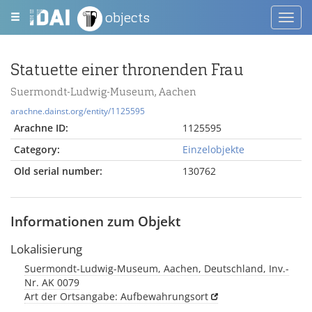
objects
Toggl
navig
Statuette einer thronenden Frau
Suermondt-Ludwig-Museum, Aachen
arachne.dainst.org/entity/1125595
Arachne ID:
1125595
Category:
Einzelobjekte
Old serial number:
130762
Informationen zum Objekt
Lokalisierung
Suermondt-Ludwig-Museum, Aachen, Deutschland, Inv.-
Nr. AK 0079
Art der Ortsangabe: Aufbewahrungsort