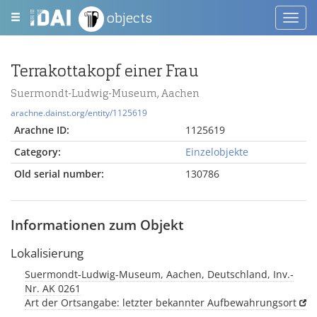
objects
Toggl
navig
Terrakottakopf einer Frau
Suermondt-Ludwig-Museum, Aachen
arachne.dainst.org/entity/1125619
Arachne ID:
1125619
Category:
Einzelobjekte
Old serial number:
130786
Informationen zum Objekt
Lokalisierung
Suermondt-Ludwig-Museum, Aachen, Deutschland, Inv.-
Nr. AK 0261
Art der Ortsangabe: letzter bekannter Aufbewahrungsort