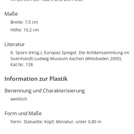
Maße
Breite: 7,5 cm
Höhe: 10,2 cm
Literatur
K. Sporn (Hrsg.), Europas Spiegel. Die Antikensammlung im
Suermondt-Ludwig-Museum Aachen (Wiesbaden 2005),
Kat.Nr. 128
Information zur Plastik
Benennung und Charakterisierung
weiblich
Form und Maße
Form
Statuette; Kopf; Miniatur, unter 0,80 m