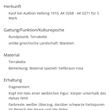
Herkunft
Kauf bei Auktion Helbing 1910, AK 0268 - AK 0271 für 5
Mark
Gattung/Funktion/Kulturepoche
Rundplastik; Terrakotte
antike griechische Landschaft: Boeotien
Material
Terrakotta
Bemerkung: Material speziell: hellbraun-rosa
Erhaltung
fragmentiert
Kopf mit Hals einer weiblichen Figur, Körper unterhalb des
Halses fehlt
Farbreste: weißer Überzug, darüber schwarze Farbspuren
im Bereich der Haare und des Polos