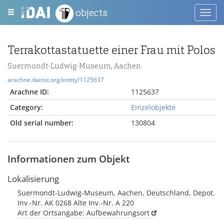
objects
Toggl
navig
Terrakottastatuette einer Frau mit Polos
Suermondt-Ludwig-Museum, Aachen
arachne.dainst.org/entity/1125637
Arachne ID:
1125637
Category:
Einzelobjekte
Old serial number:
130804
Informationen zum Objekt
Lokalisierung
Suermondt-Ludwig-Museum, Aachen, Deutschland, Depot.
Inv.-Nr. AK 0268 Alte Inv.-Nr. A 220
Art der Ortsangabe: Aufbewahrungsort