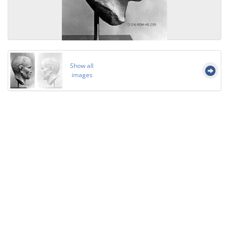
Show all
images