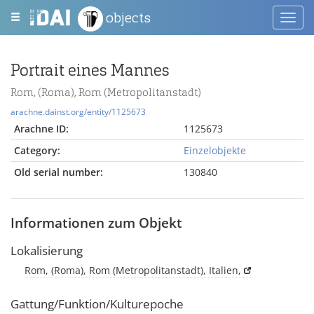
objects
Toggl
navig
Portrait eines Mannes
Rom, (Roma), Rom (Metropolitanstadt)
arachne.dainst.org/entity/1125673
Arachne ID:
1125673
Category:
Einzelobjekte
Old serial number:
130840
Informationen zum Objekt
Lokalisierung
Rom, (Roma), Rom (Metropolitanstadt), Italien,
Gattung/Funktion/Kulturepoche