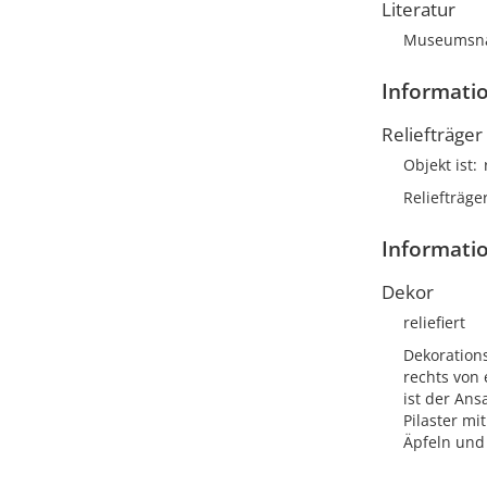
Literatur
Museumsnac
Informatio
Reliefträger
Objekt ist
Reliefträge
Informati
Dekor
reliefiert
Dekoration
rechts von 
ist der Ans
Pilaster mi
Äpfeln und