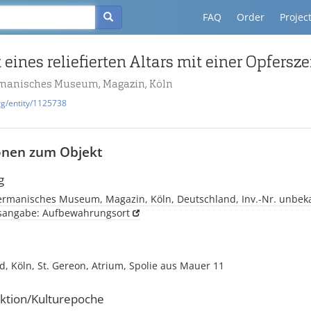
FAQ
Order
Projec
eines reliefierten Altars mit einer Opfersz
manisches Museum, Magazin, Köln
rg/entity/1125738
onen zum Objekt
g
rmanisches Museum, Magazin, Köln, Deutschland, Inv.-Nr. unbek
tsangabe: Aufbewahrungsort
, Köln, St. Gereon, Atrium, Spolie aus Mauer 11
ktion/Kulturepoche