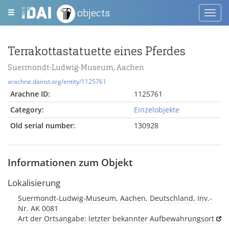
objects
Toggl
navig
Terrakottastatuette eines Pferdes
Suermondt-Ludwig-Museum, Aachen
arachne.dainst.org/entity/1125761
Arachne ID:
1125761
Category:
Einzelobjekte
Old serial number:
130928
Informationen zum Objekt
Lokalisierung
Suermondt-Ludwig-Museum, Aachen, Deutschland, Inv.-
Nr. AK 0081
Art der Ortsangabe: letzter bekannter Aufbewahrungsort