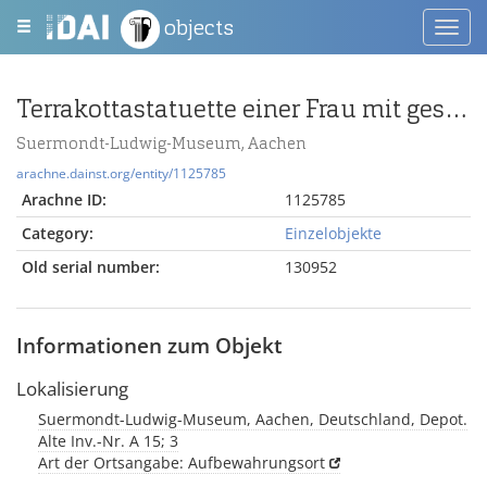
objects
Toggl
navig
Terrakottastatuette einer Frau mit geschultertem Kind
Suermondt-Ludwig-Museum, Aachen
arachne.dainst.org/entity/1125785
Arachne ID:
1125785
Category:
Einzelobjekte
Old serial number:
130952
Informationen zum Objekt
Lokalisierung
Suermondt-Ludwig-Museum, Aachen, Deutschland, Depot.
Alte Inv.-Nr. A 15; 3
Art der Ortsangabe: Aufbewahrungsort