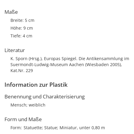
Maße
Breite: 5 cm
Höhe: 9 cm
Tiefe: 4 cm
Literatur
K. Sporn (Hrsg.), Europas Spiegel. Die Antikensammlung im
Suermondt-Ludwig-Museum Aachen (Wiesbaden 2005),
Kat.Nr. 229
Information zur Plastik
Benennung und Charakterisierung
Mensch; weiblich
Form und Maße
Form
Statuette; Statue; Miniatur, unter 0,80 m