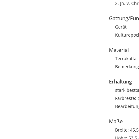
2. Jh. v. Chr
Gattung/Fun
Gerät
Kulturepoch
Material
Terrakotta
Bemerkung: 
Erhaltung
stark best
Farbreste: 
Bearbeitun
Maße
Breite: 45,
Höhe: 53,5