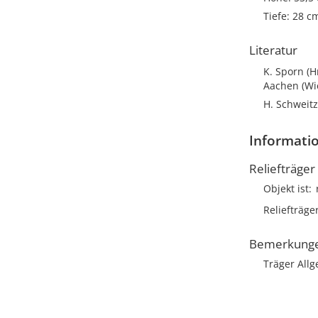
Tiefe: 28 c
Literatur
K. Sporn (
Aachen (Wi
H. Schweitz
Informatio
Reliefträger
Objekt ist
Reliefträge
Bemerkung
Träger Allg