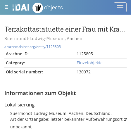
objects
Toggl
navig
Terrakottastatuette einer Frau mit Kranz im Haar
Suermondt-Ludwig-Museum, Aachen
arachne.dainst.org/entity/1125805
Arachne ID:
1125805
Category:
Einzelobjekte
Old serial number:
130972
Informationen zum Objekt
Lokalisierung
Suermondt-Ludwig-Museum, Aachen, Deutschland,
Art der Ortsangabe: letzter bekannter Aufbewahrungsort
unbekannt,