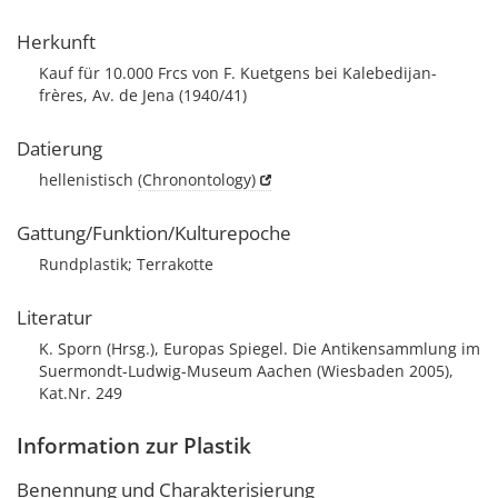
Herkunft
Kauf für 10.000 Frcs von F. Kuetgens bei Kalebedijan-
frères, Av. de Jena (1940/41)
Datierung
hellenistisch
(Chronontology)
Gattung/Funktion/Kulturepoche
Rundplastik; Terrakotte
Literatur
K. Sporn (Hrsg.), Europas Spiegel. Die Antikensammlung im
Suermondt-Ludwig-Museum Aachen (Wiesbaden 2005),
Kat.Nr. 249
Information zur Plastik
Benennung und Charakterisierung