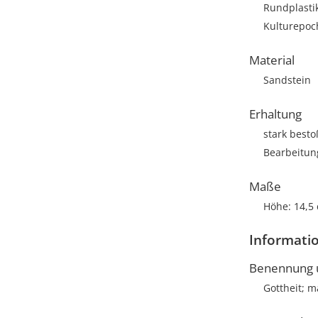
Rundplasti
Kulturepoc
Material
Sandstein
Erhaltung
stark best
Bearbeitun
Maße
Höhe: 14,5
Informatio
Benennung u
Gottheit; m