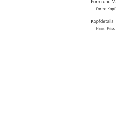
Form und M
Form
Kopf
Kopfdetails
Haar
Frisu