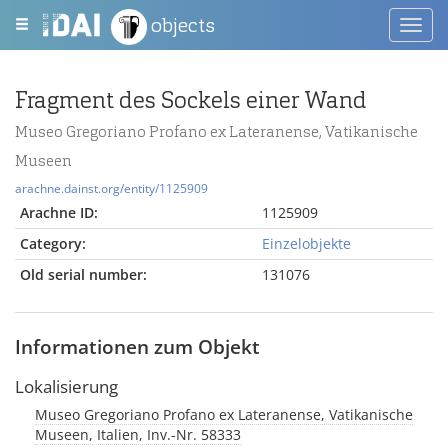
objects
Toggl
navig
Fragment des Sockels einer Wand
Museo Gregoriano Profano ex Lateranense, Vatikanische
Museen
arachne.dainst.org/entity/1125909
Arachne ID:
1125909
Category:
Einzelobjekte
Old serial number:
131076
Informationen zum Objekt
Lokalisierung
Museo Gregoriano Profano ex Lateranense, Vatikanische
Museen, Italien, Inv.-Nr. 58333