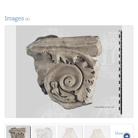
Images
(4)
Show all