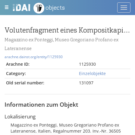
objects
Toggl
navig
Volutenfragment eines Kompositkapitells
Magazzino ex Ponteggi, Museo Gregoriano Profano ex
Lateranense
arachne.dainst.org/entity/1125930
Arachne ID:
1125930
Category:
Einzelobjekte
Old serial number:
131097
Informationen zum Objekt
Lokalisierung
Magazzino ex Ponteggi, Museo Gregoriano Profano ex
Lateranense, Italien, Regalnummer 203. Inv.-Nr. 36505