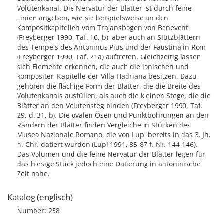
Volutenkanal. Die Nervatur der Blätter ist durch feine
Linien angeben, wie sie beispielsweise an den
Kompositkapitellen vom Trajansbogen von Benevent
(Freyberger 1990, Taf. 16, b), aber auch an Stützblättern
des Tempels des Antoninus Pius und der Faustina in Rom
(Freyberger 1990, Taf. 21a) auftreten. Gleichzeitig lassen
sich Elemente erkennen, die auch die ionischen und
kompositen Kapitelle der Villa Hadriana besitzen. Dazu
gehören die flächige Form der Blätter, die die Breite des
Volutenkanals ausfüllen, als auch die kleinen Stege, die die
Blätter an den Volutensteg binden (Freyberger 1990, Taf.
29, d. 31, b). Die ovalen Ösen und Punktbohrungen an den
Rändern der Blätter finden Vergleiche in Stücken des
Museo Nazionale Romano, die von Lupi bereits in das 3. Jh.
n. Chr. datiert wurden (Lupi 1991, 85-87 f. Nr. 144-146).
Das Volumen und die feine Nervatur der Blätter legen für
das hiesige Stück jedoch eine Datierung in antoninische
Zeit nahe.
Katalog (englisch)
Number: 258