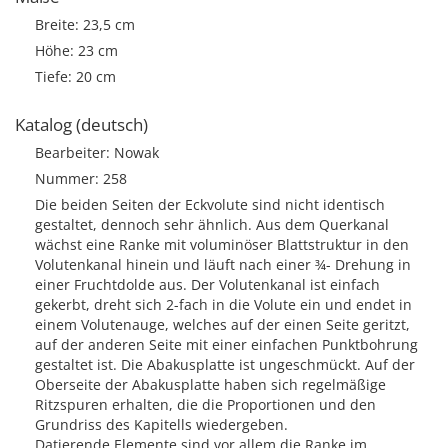
Breite: 23,5 cm
Höhe: 23 cm
Tiefe: 20 cm
Katalog (deutsch)
Bearbeiter: Nowak
Nummer: 258
Die beiden Seiten der Eckvolute sind nicht identisch
gestaltet, dennoch sehr ähnlich. Aus dem Querkanal
wächst eine Ranke mit voluminöser Blattstruktur in den
Volutenkanal hinein und läuft nach einer ¾- Drehung in
einer Fruchtdolde aus. Der Volutenkanal ist einfach
gekerbt, dreht sich 2-fach in die Volute ein und endet in
einem Volutenauge, welches auf der einen Seite geritzt,
auf der anderen Seite mit einer einfachen Punktbohrung
gestaltet ist. Die Abakusplatte ist ungeschmückt. Auf der
Oberseite der Abakusplatte haben sich regelmäßige
Ritzspuren erhalten, die die Proportionen und den
Grundriss des Kapitells wiedergeben.
Datierende Elemente sind vor allem die Ranke im