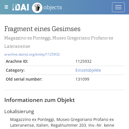
objects
Toggl
navig
Fragment eines Gesimses
Magazzino ex Ponteggi, Museo Gregoriano Profano ex
Lateranense
arachne.dainst.org/entity/1125932
Arachne ID:
1125932
Category:
Einzelobjekte
Old serial number:
131099
Informationen zum Objekt
Lokalisierung
Magazzino ex Ponteggi, Museo Gregoriano Profano ex
Lateranense, Italien, Regalnummer 203. Inv.-Nr. keine