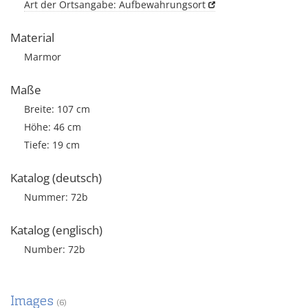
Art der Ortsangabe: Aufbewahrungsort
Material
Marmor
Maße
Breite: 107 cm
Höhe: 46 cm
Tiefe: 19 cm
Katalog (deutsch)
Nummer: 72b
Katalog (englisch)
Number: 72b
Images
(6)