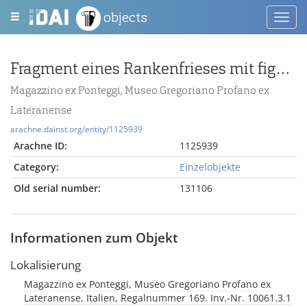
objects
Toggl
navig
Fragment eines Rankenfrieses mit figürlicher Darstellung
Magazzino ex Ponteggi, Museo Gregoriano Profano ex
Lateranense
arachne.dainst.org/entity/1125939
Arachne ID:
1125939
Category:
Einzelobjekte
Old serial number:
131106
Informationen zum Objekt
Lokalisierung
Magazzino ex Ponteggi, Museo Gregoriano Profano ex
Lateranense, Italien, Regalnummer 169. Inv.-Nr. 10061.3.1