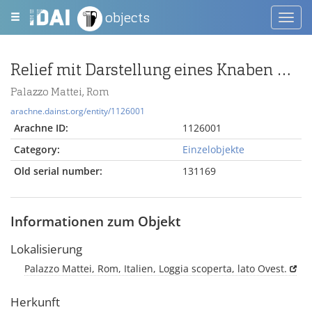
objects
Toggl
navig
Relief mit Darstellung eines Knaben unter einem Bogen
Palazzo Mattei, Rom
arachne.dainst.org/entity/1126001
Arachne ID:
1126001
Category:
Einzelobjekte
Old serial number:
131169
Informationen zum Objekt
Lokalisierung
Palazzo Mattei, Rom, Italien, Loggia scoperta, lato Ovest.
Herkunft