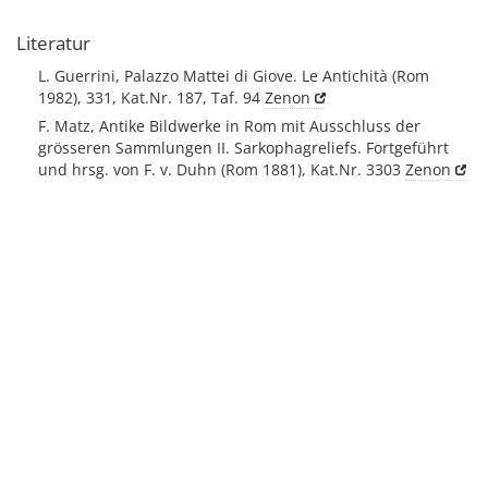
Literatur
L. Guerrini, Palazzo Mattei di Giove. Le Antichità (Rom
1982), 331, Kat.Nr. 187, Taf. 94
Zenon
F. Matz, Antike Bildwerke in Rom mit Ausschluss der
grösseren Sammlungen II. Sarkophagreliefs. Fortgeführt
und hrsg. von F. v. Duhn (Rom 1881), Kat.Nr. 3303
Zenon