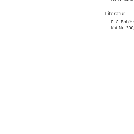
Literatur
P. C. Bol (H
Kat.Nr. 300