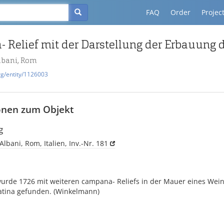
FAQ
Order
Projec
 Relief mit der Darstellung der Erbauung 
bani, Rom
rg/entity/1126003
onen zum Objekt
g
bani, Rom, Italien, Inv.-Nr. 181
 wurde 1726 mit weiteren campana- Reliefs in der Mauer eines Wei
Latina gefunden. (Winkelmann)