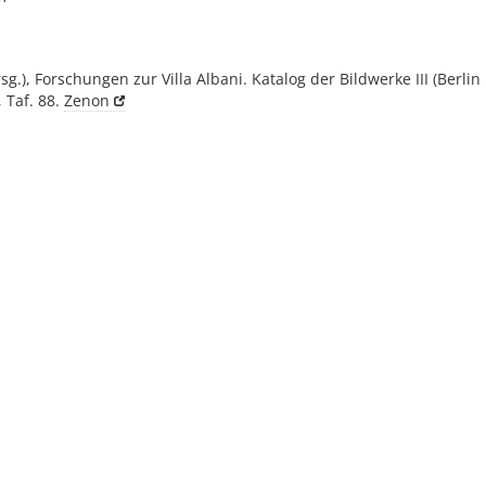
rsg.), Forschungen zur Villa Albani. Katalog der Bildwerke III (Berlin
, Taf. 88.
Zenon