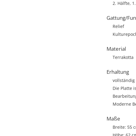
2. Hälfte, 1.
Gattung/Fun
Relief
Kulturepoc
Material
Terrakotta
Erhaltung
vollständig
Die Platte 
Bearbeitun
Moderne Be
Maße
Breite: 55 
Höhe: 62 c