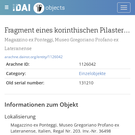
objects
Toggl
navig
Fragment eines korinthischen Pilasterkapitells
Magazzino ex Ponteggi, Museo Gregoriano Profano ex
Lateranense
arachne.dainst.org/entity/1126042
Arachne ID:
1126042
Category:
Einzelobjekte
Old serial number:
131210
Informationen zum Objekt
Lokalisierung
Magazzino ex Ponteggi, Museo Gregoriano Profano ex
Lateranense, Italien, Regal Nr. 203. Inv.-Nr. 36498