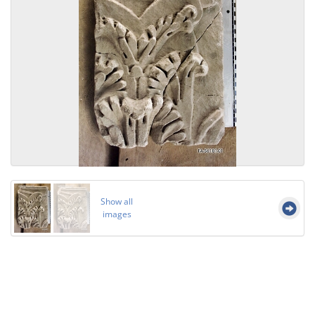
Show all
images