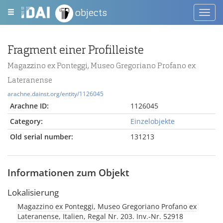
objects
Toggl
navig
Fragment einer Profilleiste
Magazzino ex Ponteggi, Museo Gregoriano Profano ex
Lateranense
arachne.dainst.org/entity/1126045
Arachne ID:
1126045
Category:
Einzelobjekte
Old serial number:
131213
Informationen zum Objekt
Lokalisierung
Magazzino ex Ponteggi, Museo Gregoriano Profano ex
Lateranense, Italien, Regal Nr. 203. Inv.-Nr. 52918