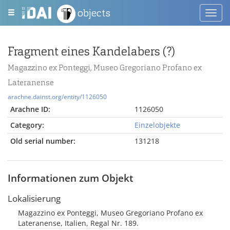
objects
Toggl
navig
Fragment eines Kandelabers (?)
Magazzino ex Ponteggi, Museo Gregoriano Profano ex
Lateranense
arachne.dainst.org/entity/1126050
Arachne ID:
1126050
Category:
Einzelobjekte
Old serial number:
131218
Informationen zum Objekt
Lokalisierung
Magazzino ex Ponteggi, Museo Gregoriano Profano ex
Lateranense, Italien, Regal Nr. 189.