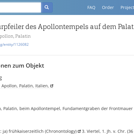
FAQ
Order
Projec
ürpfeiler des Apollontempels auf dem Palat
ollon, Palatin
rg/entity/1126082
onen zum Objekt
g
Apollon, Palatin, Italien,
om, Palatin, beim Apollontempel, Fundamentgraben der Frontmauer
t: ja) frühkaiserzeitlich
(Chronontology)
3. Viertel, 1. Jh. v. Chr. (36 