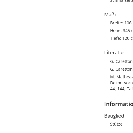
Schmalseit
Maße
Breite: 106
Höhe: 345 
Tiefe: 120 
Literatur
G. Caretton
G. Caretton
M. Mathea-
Dekor, vorn
44, 144, Ta
Informati
Bauglied
Stütze