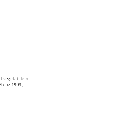
it vegetabilem
Mainz 1999),