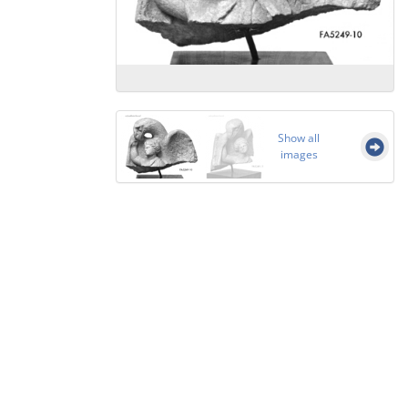
Show all
images