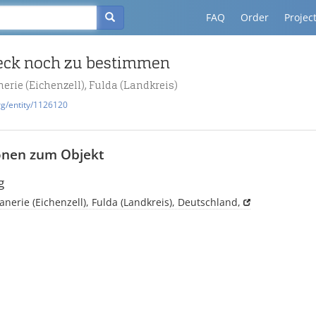
FAQ
Order
Projec
ck noch zu bestimmen
erie (Eichenzell), Fulda (Landkreis)
rg/entity/1126120
onen zum Objekt
g
anerie (Eichenzell), Fulda (Landkreis), Deutschland,