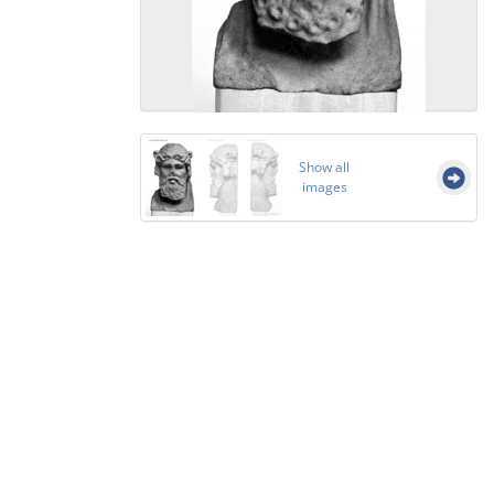
Show all
images