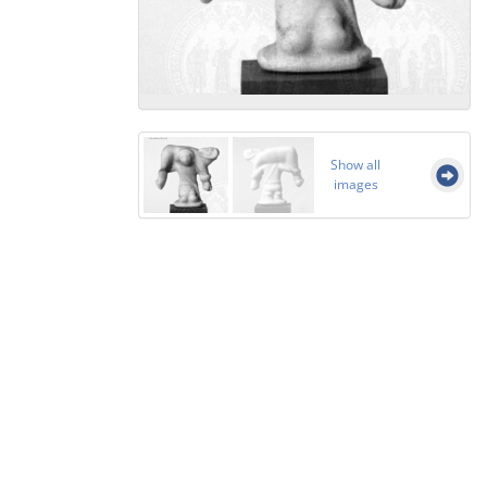
Show all
images