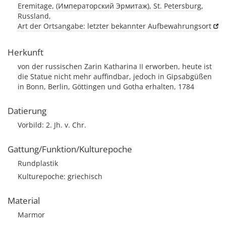
Eremitage, (Императорский Эрмитаж), St. Petersburg,
Russland,
Art der Ortsangabe: letzter bekannter Aufbewahrungsort
Herkunft
von der russischen Zarin Katharina II erworben, heute ist
die Statue nicht mehr auffindbar, jedoch in Gipsabgüßen
in Bonn, Berlin, Göttingen und Gotha erhalten, 1784
Datierung
Vorbild: 2. Jh. v. Chr.
Gattung/Funktion/Kulturepoche
Rundplastik
Kulturepoche: griechisch
Material
Marmor