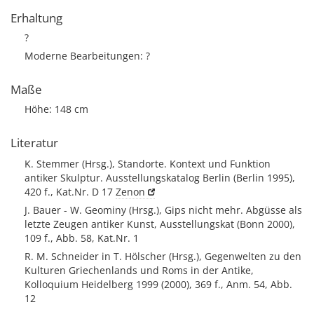
Erhaltung
?
Moderne Bearbeitungen: ?
Maße
Höhe: 148 cm
Literatur
K. Stemmer (Hrsg.), Standorte. Kontext und Funktion
antiker Skulptur. Ausstellungskatalog Berlin (Berlin 1995),
420 f., Kat.Nr. D 17
Zenon
J. Bauer - W. Geominy (Hrsg.), Gips nicht mehr. Abgüsse als
letzte Zeugen antiker Kunst, Ausstellungskat (Bonn 2000),
109 f., Abb. 58, Kat.Nr. 1
R. M. Schneider in T. Hölscher (Hrsg.), Gegenwelten zu den
Kulturen Griechenlands und Roms in der Antike,
Kolloquium Heidelberg 1999 (2000), 369 f., Anm. 54, Abb.
12