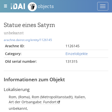
objects
Toggl
navig
Statue eines Satyrn
unbekannt
arachne.dainst.org/entity/1126145
Arachne ID:
1126145
Category:
Einzelobjekte
Old serial number:
131315
Informationen zum Objekt
Lokalisierung
Rom, (Roma), Rom (Metropolitanstadt), Italien,
Art der Ortsangabe: Fundort
unbekannt,