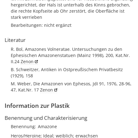
hergerichtet, der Hals ist unterhalb des Kinns gebrochen,
die rechte Kopfseite ab Ohr zerstört, die Oberfläche ist
stark verrieben
Bearbeitungen: nicht ergänzt
Literatur
R. Bol, Amazones Volneratae. Untersuchungen zu den
Ephesischen Amazonenstatuen (Mainz 1998), 200, Kat.Nr.
II.24
Zenon
B. Schweitzer, Antiken in Ostpreußischem Privatbesitz
(1929), 158
M. Weber, Die Amazonen von Ephesos, JdI 91, 1976, 28-96,
47, Kat.Nr. 17
Zenon
Information zur Plastik
Benennung und Charakterisierung
Benennung
Amazone
Heros/Heroine; Ideal; weiblich; erwachsen