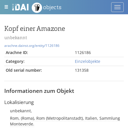
objects
Toggl
navig
Kopf einer Amazone
unbekannt
arachne.dainst.org/entity/1126186
Arachne ID:
1126186
Category:
Einzelobjekte
Old serial number:
131358
Informationen zum Objekt
Lokalisierung
unbekannt,
Rom, (Roma), Rom (Metropolitanstadt), Italien, Sammlung
Monteverde.