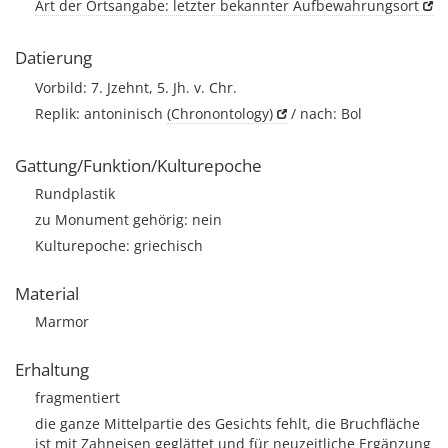
Art der Ortsangabe: letzter bekannter Aufbewahrungsort
Datierung
Vorbild: 7. Jzehnt, 5. Jh. v. Chr.
Replik: antoninisch
(Chronontology)
/ nach: Bol
Gattung/Funktion/Kulturepoche
Rundplastik
zu Monument gehörig: nein
Kulturepoche: griechisch
Material
Marmor
Erhaltung
fragmentiert
die ganze Mittelpartie des Gesichts fehlt, die Bruchfläche
ist mit Zahneisen geglättet und für neuzeitliche Ergänzung