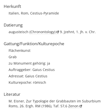
Herkunft
Italien, Rom, Cestius-Pyramide
Datierung
augusteisch
(Chronontology)
9. Jzehnt, 1. Jh. v. Chr.
Gattung/Funktion/Kulturepoche
Flächenkunst
Grab
zu Monument gehörig: ja
Auftraggeber: Gaius Cestius
Adressat: Gaius Cestius
Kulturepoche: römisch
Literatur
M. Eisner, Zur Typologie der Grabbauten im Suburbium
Roms, 26. Ergh. RM (1986), Taf. 57,6
Zenon