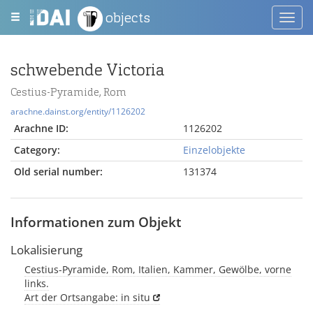
objects
Toggl
navig
schwebende Victoria
Cestius-Pyramide, Rom
arachne.dainst.org/entity/1126202
Arachne ID:
1126202
Category:
Einzelobjekte
Old serial number:
131374
Informationen zum Objekt
Lokalisierung
Cestius-Pyramide, Rom, Italien, Kammer, Gewölbe, vorne
links.
Art der Ortsangabe: in situ