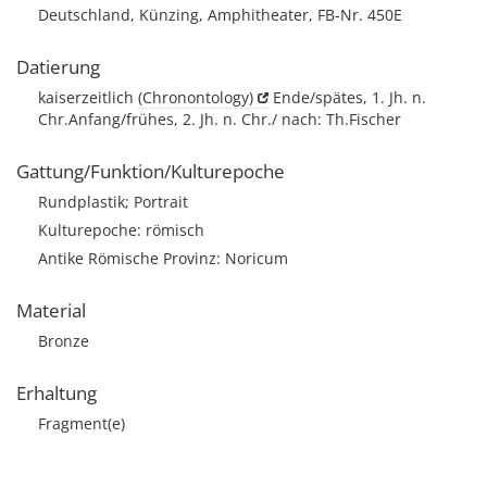
Deutschland, Künzing, Amphitheater, FB-Nr. 450E
Datierung
kaiserzeitlich
(Chronontology)
Ende/spätes, 1. Jh. n.
Chr.Anfang/frühes, 2. Jh. n. Chr./ nach: Th.Fischer
Gattung/Funktion/Kulturepoche
Rundplastik; Portrait
Kulturepoche: römisch
Antike Römische Provinz: Noricum
Material
Bronze
Erhaltung
Fragment(e)