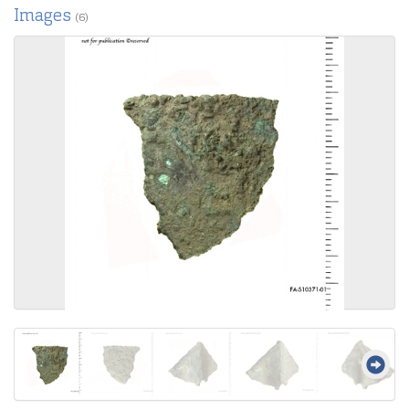
Images
(6)