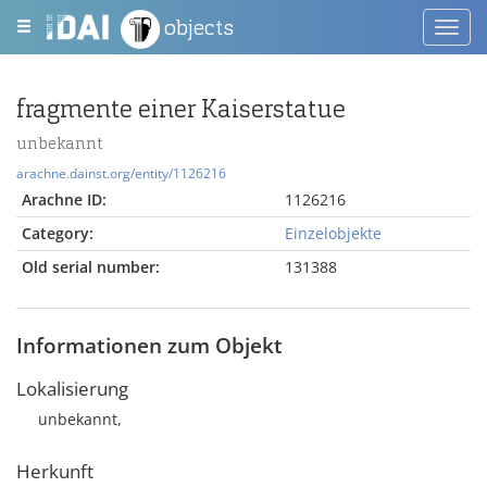
objects
Toggl
navig
fragmente einer Kaiserstatue
unbekannt
arachne.dainst.org/entity/1126216
Arachne ID:
1126216
Category:
Einzelobjekte
Old serial number:
131388
Informationen zum Objekt
Lokalisierung
unbekannt,
Herkunft