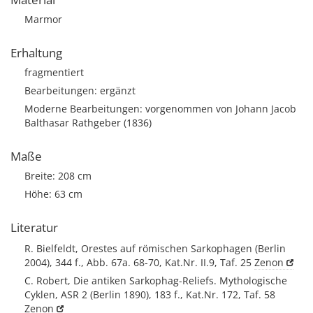
Marmor
Erhaltung
fragmentiert
Bearbeitungen: ergänzt
Moderne Bearbeitungen: vorgenommen von Johann Jacob
Balthasar Rathgeber (1836)
Maße
Breite: 208 cm
Höhe: 63 cm
Literatur
R. Bielfeldt, Orestes auf römischen Sarkophagen (Berlin
2004), 344 f., Abb. 67a. 68-70, Kat.Nr. II.9, Taf. 25
Zenon
C. Robert, Die antiken Sarkophag-Reliefs. Mythologische
Cyklen, ASR 2 (Berlin 1890), 183 f., Kat.Nr. 172, Taf. 58
Zenon