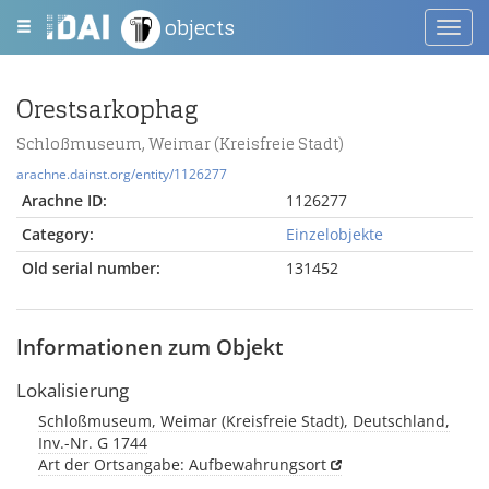
objects
Toggl
navig
Orestsarkophag
Schloßmuseum, Weimar (Kreisfreie Stadt)
arachne.dainst.org/entity/1126277
Arachne ID:
1126277
Category:
Einzelobjekte
Old serial number:
131452
Informationen zum Objekt
Lokalisierung
Schloßmuseum, Weimar (Kreisfreie Stadt), Deutschland,
Inv.-Nr. G 1744
Art der Ortsangabe: Aufbewahrungsort