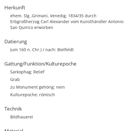
Herkunft
ehem. Slg ,Grimani, Venedig; 1834/35 durch
Erbgroßherzog Carl Alexander vom Kunsthändler Antonio
San Quirico erworben
Datierung
(um 160 n. Chr.) / nach: Bielfeldt
Gattung/Funktion/Kulturepoche
Sarkophag; Relief
Grab
zu Monument gehörig: nein
Kulturepoche: römisch
Technik
Bildhauerei
Material