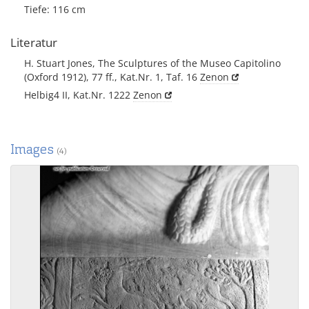
Tiefe: 116 cm
Literatur
H. Stuart Jones, The Sculptures of the Museo Capitolino
(Oxford 1912), 77 ff., Kat.Nr. 1, Taf. 16
Zenon
Helbig4 II, Kat.Nr. 1222
Zenon
Images
(4)