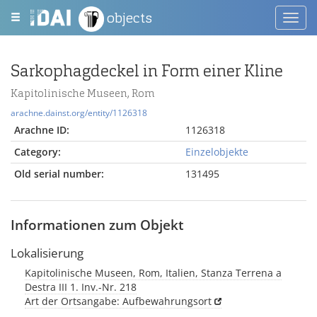
objects
Toggl
navig
Sarkophagdeckel in Form einer Kline
Kapitolinische Museen, Rom
arachne.dainst.org/entity/1126318
Arachne ID:
1126318
Category:
Einzelobjekte
Old serial number:
131495
Informationen zum Objekt
Lokalisierung
Kapitolinische Museen, Rom, Italien, Stanza Terrena a
Destra III 1. Inv.-Nr. 218
Art der Ortsangabe: Aufbewahrungsort