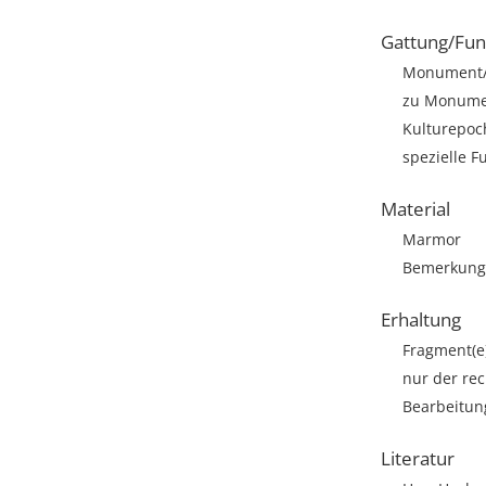
Gattung/Fun
Monument/A
zu Monumen
Kulturepoc
spezielle F
Material
Marmor
Bemerkung: 
Erhaltung
Fragment(e
nur der rec
Bearbeitun
Literatur