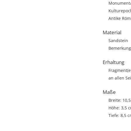
Monument/A
Kulturepoc
Antike Römi
Material
Sandstein
Bemerkung: 
Erhaltung
Fragment(e
an allen Se
Maße
Breite: 10,
Höhe: 3,5 
Tiefe: 8,5 