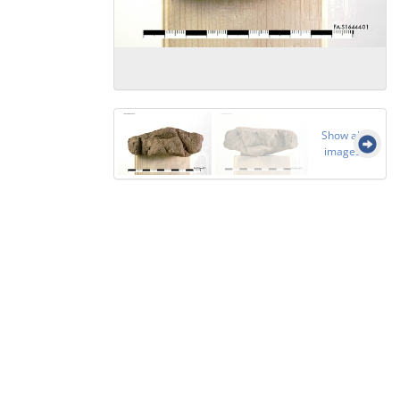
Show all
images