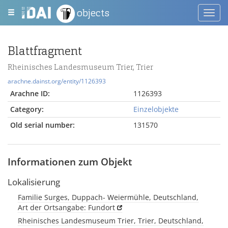
objects
Toggl
navig
Blattfragment
Rheinisches Landesmuseum Trier, Trier
arachne.dainst.org/entity/1126393
Arachne ID:
1126393
Category:
Einzelobjekte
Old serial number:
131570
Informationen zum Objekt
Lokalisierung
Familie Surges, Duppach- Weiermühle, Deutschland,
Art der Ortsangabe: Fundort
Rheinisches Landesmuseum Trier, Trier, Deutschland,