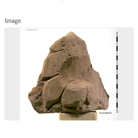
Image