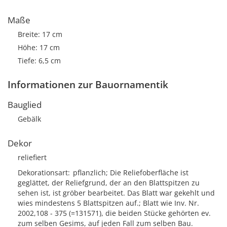
Maße
Breite: 17 cm
Höhe: 17 cm
Tiefe: 6,5 cm
Informationen zur Bauornamentik
Bauglied
Gebälk
Dekor
reliefiert
Dekorationsart
pflanzlich; Die Reliefoberfläche ist
geglättet, der Reliefgrund, der an den Blattspitzen zu
sehen ist, ist gröber bearbeitet. Das Blatt war gekehlt und
wies mindestens 5 Blattspitzen auf.; Blatt wie Inv. Nr.
2002,108 - 375 (=131571), die beiden Stücke gehörten ev.
zum selben Gesims, auf jeden Fall zum selben Bau.