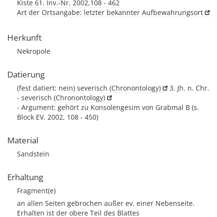
Kiste 61. Inv.-Nr. 2002,108 - 462
Art der Ortsangabe: letzter bekannter Aufbewahrungsort
Herkunft
Nekropole
Datierung
(fest datiert: nein) severisch
(Chronontology)
3. Jh. n. Chr.
- severisch
(Chronontology)
- Argument: gehört zu Konsolengesim von Grabmal B (s.
Block EV, 2002, 108 - 450)
Material
Sandstein
Erhaltung
Fragment(e)
an allen Seiten gebrochen außer ev. einer Nebenseite.
Erhalten ist der obere Teil des Blattes