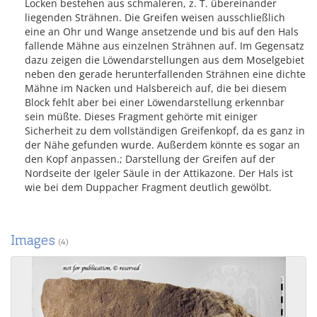
Locken bestehen aus schmaleren, z. T. übereinander
liegenden Strähnen. Die Greifen weisen ausschließlich
eine an Ohr und Wange ansetzende und bis auf den Hals
fallende Mähne aus einzelnen Strähnen auf. Im Gegensatz
dazu zeigen die Löwendarstellungen aus dem Moselgebiet
neben den gerade herunterfallenden Strähnen eine dichte
Mähne im Nacken und Halsbereich auf, die bei diesem
Block fehlt aber bei einer Löwendarstellung erkennbar
sein müßte. Dieses Fragment gehörte mit einiger
Sicherheit zu dem vollständigen Greifenkopf, da es ganz in
der Nähe gefunden wurde. Außerdem könnte es sogar an
den Kopf anpassen.; Darstellung der Greifen auf der
Nordseite der Igeler Säule in der Attikazone. Der Hals ist
wie bei dem Duppacher Fragment deutlich gewölbt.
Images
(4)