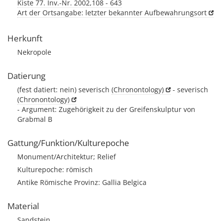
Kiste 77. Inv.-Nr. 2002,108 - 643
Art der Ortsangabe: letzter bekannter Aufbewahrungsort
Herkunft
Nekropole
Datierung
(fest datiert: nein) severisch
(Chronontology)
- severisch
(Chronontology)
- Argument: Zugehörigkeit zu der Greifenskulptur von
Grabmal B
Gattung/Funktion/Kulturepoche
Monument/Architektur; Relief
Kulturepoche: römisch
Antike Römische Provinz: Gallia Belgica
Material
Sandstein