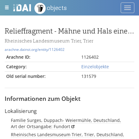
objects
Toggl
navig
Relieffragment - Mähne und Hals eines Greifen
Rheinisches Landesmuseum Trier, Trier
arachne.dainst.org/entity/1126402
Arachne ID:
1126402
Category:
Einzelobjekte
Old serial number:
131579
Informationen zum Objekt
Lokalisierung
Familie Surges, Duppach- Weiermühle, Deutschland,
Art der Ortsangabe: Fundort
Rheinisches Landesmuseum Trier, Trier, Deutschland,