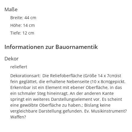
Maße
Breite: 44 cm
Höhe: 14 cm
Tiefe: 12 cm
Informationen zur Bauornamentik
Dekor
reliefiert
Dekorationsart
Die Reliefoberfläche (Größe 14 x 7cm)ist
fein geglättet, die erhaltene Nebenseite (10 x 8cm)gepickt.
Erkennbar ist ein Element mit ebener Oberfläche, in das
ein schmaler Steg hineinragt. An der anderen Kante
springt ein weiteres Darstellungselement vor. Es scheint
eine gewölbte Oberfläche zu haben.; Bislang keine
vergleichbare Darstellung gefunden. Ev. Musikinstrument?
Waffen?