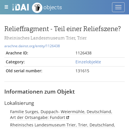
objects
Toggl
navig
Relieffragment - Teil einer Reliefszene?
Rheinisches Landesmuseum Trier, Trier
arachne.dainst.org/entity/1126438
Arachne ID:
1126438
Category:
Einzelobjekte
Old serial number:
131615
Informationen zum Objekt
Lokalisierung
Familie Surges, Duppach- Weiermühle, Deutschland,
Art der Ortsangabe: Fundort
Rheinisches Landesmuseum Trier, Trier, Deutschland,