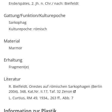
Ende/spätes, 2. Jh. n. Chr./ nach: Bielfeldt
Gattung/Funktion/Kulturepoche
Sarkophag
Kulturepoche: römisch
Material
Marmor
Erhaltung
Fragment(e)
Literatur
R. Bielfeldt, Orestes auf römischen Sarkophagen (Berlin
2004), 348, Kat.Nr. II.17, Taf. 32
Zenon
L. Curtius, RM 49, 1934,, 263 ff., Abb. 7
Information zur Plastik