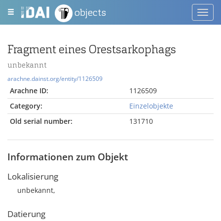
objects
Toggl
navig
Fragment eines Orestsarkophags
unbekannt
arachne.dainst.org/entity/1126509
Arachne ID:
1126509
Category:
Einzelobjekte
Old serial number:
131710
Informationen zum Objekt
Lokalisierung
unbekannt,
Datierung