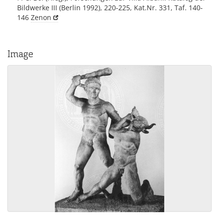
Bildwerke III (Berlin 1992), 220-225, Kat.Nr. 331, Taf. 140-
146
Zenon
Image