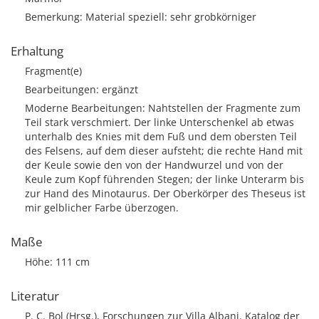
Bemerkung: Material speziell: sehr grobkörniger
Erhaltung
Fragment(e)
Bearbeitungen: ergänzt
Moderne Bearbeitungen: Nahtstellen der Fragmente zum
Teil stark verschmiert. Der linke Unterschenkel ab etwas
unterhalb des Knies mit dem Fuß und dem obersten Teil
des Felsens, auf dem dieser aufsteht; die rechte Hand mit
der Keule sowie den von der Handwurzel und von der
Keule zum Kopf führenden Stegen; der linke Unterarm bis
zur Hand des Minotaurus. Der Oberkörper des Theseus ist
mir gelblicher Farbe überzogen.
Maße
Höhe: 111 cm
Literatur
P. C. Bol (Hrsg.), Forschungen zur Villa Albani. Katalog der