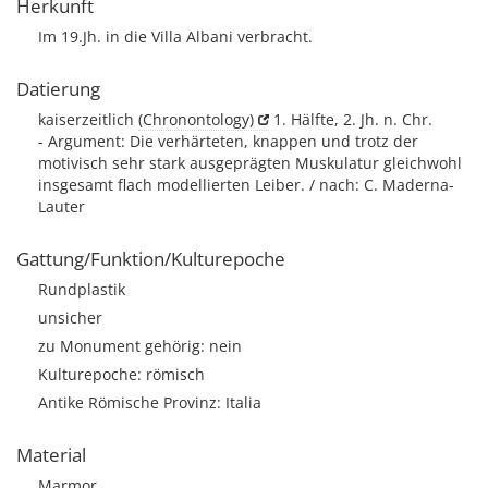
Herkunft
Im 19.Jh. in die Villa Albani verbracht.
Datierung
kaiserzeitlich
(Chronontology)
1. Hälfte, 2. Jh. n. Chr.
- Argument: Die verhärteten, knappen und trotz der
motivisch sehr stark ausgeprägten Muskulatur gleichwohl
insgesamt flach modellierten Leiber. / nach: C. Maderna-
Lauter
Gattung/Funktion/Kulturepoche
Rundplastik
unsicher
zu Monument gehörig: nein
Kulturepoche: römisch
Antike Römische Provinz: Italia
Material
Marmor