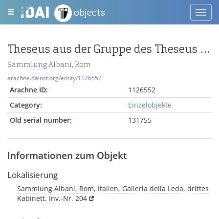
objects
Toggl
navig
Theseus aus der Gruppe des Theseus im Kampf mit Minotaurus
Sammlung Albani, Rom
arachne.dainst.org/entity/1126552
Arachne ID:
1126552
Category:
Einzelobjekte
Old serial number:
131755
Informationen zum Objekt
Lokalisierung
Sammlung Albani, Rom, Italien, Galleria della Leda, drittes
Kabinett. Inv.-Nr. 204