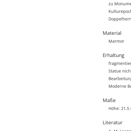
zu Monumen
Kulturepoch
Doppelher
Material
Marmor
Erhaltung
fragmentie
Statue nich
Bearbeitun
Moderne Be
Maße
Höhe: 21,5
Literatur