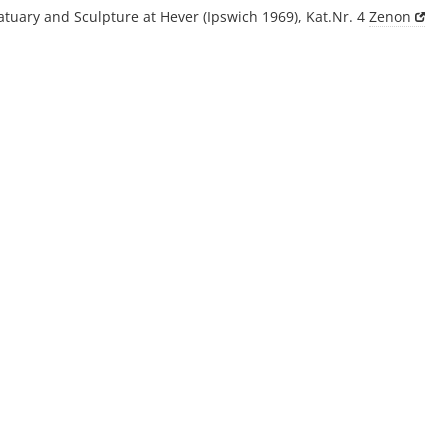
tatuary and Sculpture at Hever (Ipswich 1969), Kat.Nr. 4
Zenon