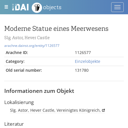
objects
Toggl
navig
Moderne Statue eines Meerwesens
Slg. Astor, Hever Castle
arachne.dainst.org/entity/1126577
Arachne ID:
1126577
Category:
Einzelobjekte
Old serial number:
131780
Informationen zum Objekt
Lokalisierung
Slg. Astor, Hever Castle, Vereinigtes Königreich,
Literatur