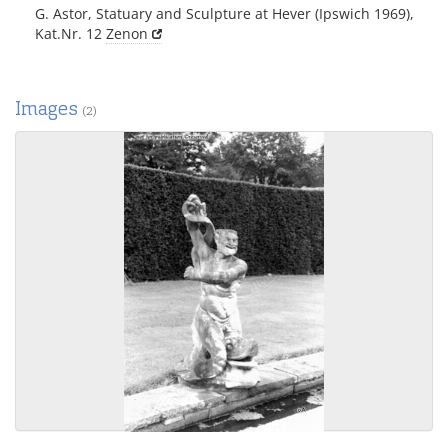
G. Astor, Statuary and Sculpture at Hever (Ipswich 1969),
Kat.Nr. 12
Zenon
Images
(2)