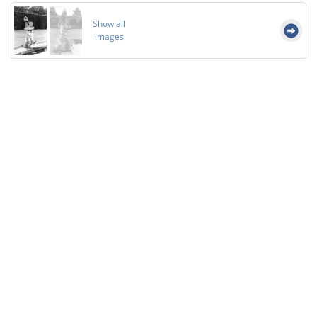
Show all
images