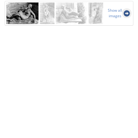
Show all
images