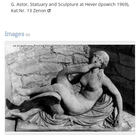
G. Astor, Statuary and Sculpture at Hever (Ipswich 1969),
Kat.Nr. 13
Zenon
Images
(4)