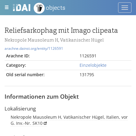
objects
Toggl
navig
Reliefsarkophag mit Imago clipeata
Nekropole Mausoleum H, Vatikanischer Hügel
arachne.dainst.org/entity/1126591
Arachne ID:
1126591
Category:
Einzelobjekte
Old serial number:
131795
Informationen zum Objekt
Lokalisierung
Nekropole Mausoleum H, Vatikanischer Hügel, Italien, vor
G. Inv.-Nr. SK10