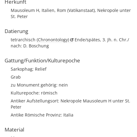
Herkunft
Mausoleum H, Italien, Rom (Vatikanstaat), Nekropole unter
St. Peter
Datierung
tetrarchisch
(Chronontology)
Ende/spätes, 3. Jh. n. Chr./
nach: D. Boschung
Gattung/Funktion/Kulturepoche
Sarkophag; Relief
Grab
zu Monument gehörig: nein
Kulturepoche: römisch
Antiker Aufstellungsort: Nekropole Mausoleum H unter St.
Peter
Antike Römische Provinz: Italia
Material