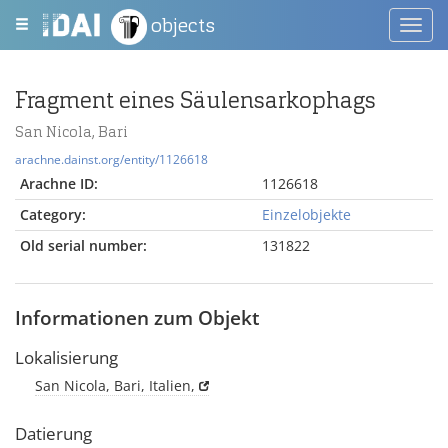
objects
Toggl
navig
Fragment eines Säulensarkophags
San Nicola, Bari
arachne.dainst.org/entity/1126618
Arachne ID:
1126618
Category:
Einzelobjekte
Old serial number:
131822
Informationen zum Objekt
Lokalisierung
San Nicola, Bari, Italien,
Datierung