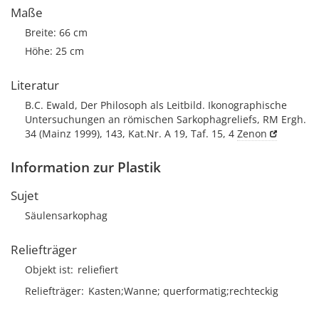
Maße
Breite: 66 cm
Höhe: 25 cm
Literatur
B.C. Ewald, Der Philosoph als Leitbild. Ikonographische
Untersuchungen an römischen Sarkophagreliefs, RM Ergh.
34 (Mainz 1999), 143, Kat.Nr. A 19, Taf. 15, 4
Zenon
Information zur Plastik
Sujet
Säulensarkophag
Reliefträger
Objekt ist
reliefiert
Reliefträger
Kasten;Wanne; querformatig;rechteckig