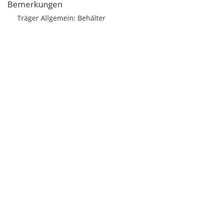
Bemerkungen
Träger Allgemein: Behälter
Licensed under
Creative Commons
|
Imprint
|
Privacy
| Report bugs to
idai.objects@dainst.de