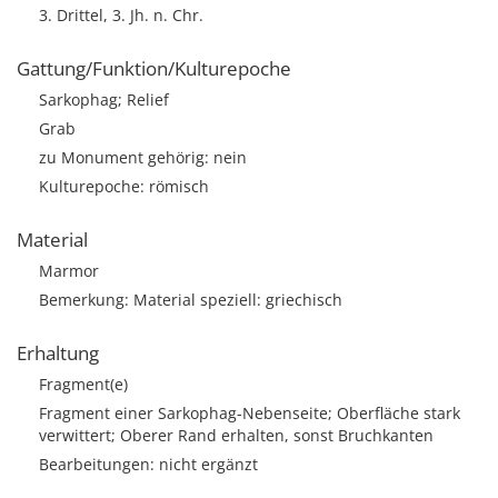
3. Drittel, 3. Jh. n. Chr.
Gattung/Funktion/Kulturepoche
Sarkophag; Relief
Grab
zu Monument gehörig: nein
Kulturepoche: römisch
Material
Marmor
Bemerkung: Material speziell: griechisch
Erhaltung
Fragment(e)
Fragment einer Sarkophag-Nebenseite; Oberfläche stark
verwittert; Oberer Rand erhalten, sonst Bruchkanten
Bearbeitungen: nicht ergänzt