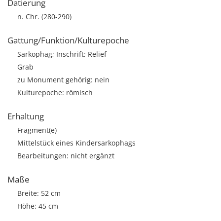
Datierung
n. Chr. (280-290)
Gattung/Funktion/Kulturepoche
Sarkophag; Inschrift; Relief
Grab
zu Monument gehörig: nein
Kulturepoche: römisch
Erhaltung
Fragment(e)
Mittelstück eines Kindersarkophags
Bearbeitungen: nicht ergänzt
Maße
Breite: 52 cm
Höhe: 45 cm