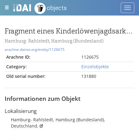
objects
Toggl
navig
Fragment eines Kinderlöwenjagdsarkophags
Hamburg- Rahlstedt, Hamburg (Bundesland)
arachne.dainst.org/entity/1126675
Arachne ID:
1126675
Category:
Einzelobjekte
Old serial number:
131880
Informationen zum Objekt
Lokalisierung
Hamburg- Rahlstedt, Hamburg (Bundesland),
Deutschland,