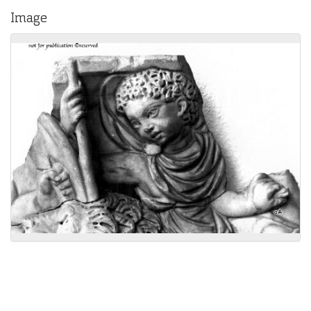
Image