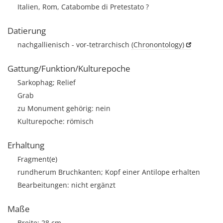
Italien, Rom, Catabombe di Pretestato ?
Datierung
nachgallienisch - vor-tetrarchisch
(Chronontology)
Gattung/Funktion/Kulturepoche
Sarkophag; Relief
Grab
zu Monument gehörig: nein
Kulturepoche: römisch
Erhaltung
Fragment(e)
rundherum Bruchkanten; Kopf einer Antilope erhalten
Bearbeitungen: nicht ergänzt
Maße
Breite: 28 cm