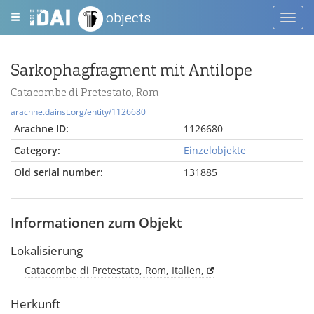
objects
Toggl
navig
Sarkophagfragment mit Antilope
Catacombe di Pretestato, Rom
arachne.dainst.org/entity/1126680
Arachne ID:
1126680
Category:
Einzelobjekte
Old serial number:
131885
Informationen zum Objekt
Lokalisierung
Catacombe di Pretestato, Rom, Italien,
Herkunft