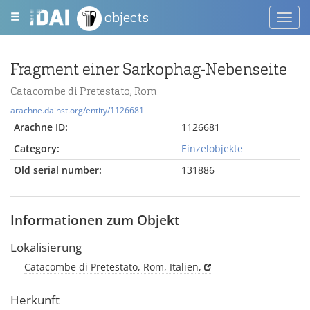
objects
Toggl
navig
Fragment einer Sarkophag-Nebenseite
Catacombe di Pretestato, Rom
arachne.dainst.org/entity/1126681
Arachne ID:
1126681
Category:
Einzelobjekte
Old serial number:
131886
Informationen zum Objekt
Lokalisierung
Catacombe di Pretestato, Rom, Italien,
Herkunft