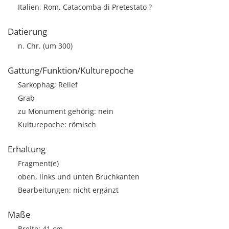
Italien, Rom, Catacomba di Pretestato ?
Datierung
n. Chr. (um 300)
Gattung/Funktion/Kulturepoche
Sarkophag; Relief
Grab
zu Monument gehörig: nein
Kulturepoche: römisch
Erhaltung
Fragment(e)
oben, links und unten Bruchkanten
Bearbeitungen: nicht ergänzt
Maße
Breite: 41 cm