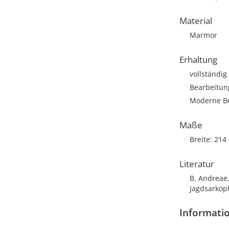
Material
Marmor
Erhaltung
vollständig
Bearbeitun
Moderne Bea
Maße
Breite: 214
Literatur
B. Andreae
Jagdsarkoph
Informatio