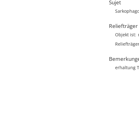
Sujet
Sarkophagd
Reliefträger
Objekt ist
Reliefträge
Bemerkung
erhaltung T