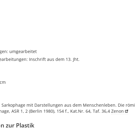
gen: umgearbeitet
rbeitungen: Inschrift aus dem 13. Jht.
 cm
, Sarkophage mit Darstellungen aus dem Menschenleben. Die röm
age, ASR 1, 2 (Berlin 1980), 154 f., Kat.Nr. 64, Taf. 36,4
Zenon
n zur Plastik