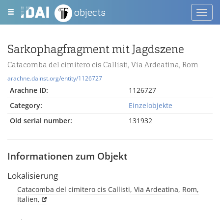
objects
Toggl
navig
Sarkophagfragment mit Jagdszene
Catacomba del cimitero cis Callisti, Via Ardeatina, Rom
arachne.dainst.org/entity/1126727
Arachne ID:
1126727
Category:
Einzelobjekte
Old serial number:
131932
Informationen zum Objekt
Lokalisierung
Catacomba del cimitero cis Callisti, Via Ardeatina, Rom,
Italien,