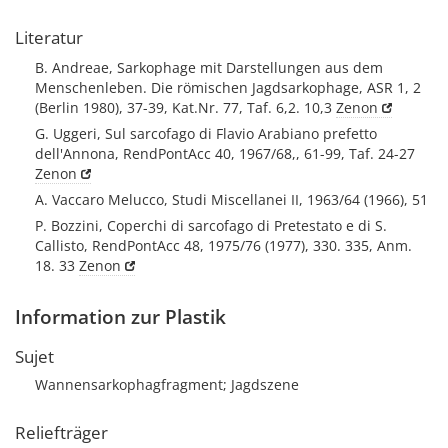
Literatur
B. Andreae, Sarkophage mit Darstellungen aus dem
Menschenleben. Die römischen Jagdsarkophage, ASR 1, 2
(Berlin 1980), 37-39, Kat.Nr. 77, Taf. 6,2. 10,3
Zenon
G. Uggeri, Sul sarcofago di Flavio Arabiano prefetto
dell'Annona, RendPontAcc 40, 1967/68,, 61-99, Taf. 24-27
Zenon
A. Vaccaro Melucco, Studi Miscellanei II, 1963/64 (1966), 51
P. Bozzini, Coperchi di sarcofago di Pretestato e di S.
Callisto, RendPontAcc 48, 1975/76 (1977), 330. 335, Anm.
18. 33
Zenon
Information zur Plastik
Sujet
Wannensarkophagfragment; Jagdszene
Reliefträger