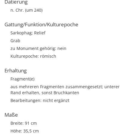
Datierung
n. Chr. (um 240)
Gattung/Funktion/Kulturepoche
Sarkophag; Relief
Grab
zu Monument gehörig: nein
Kulturepoche: römisch
Erhaltung
Fragment(e)
aus mehreren Fragmenten zusammengesetzt; unterer
Rand erhalten, sonst Bruchkanten
Bearbeitungen: nicht ergänzt
Maße
Breite: 91 cm
Höhe: 35,5 cm